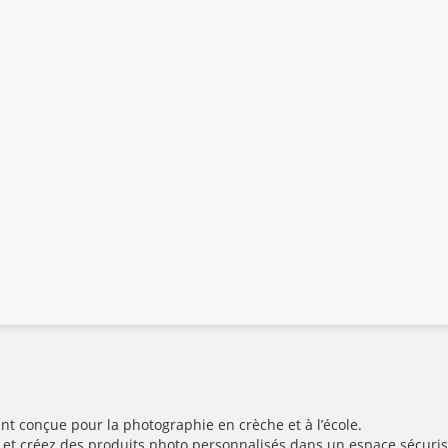
nt conçue pour la photographie en crèche et à l’école.
 et créez des produits photo personnalisés dans un espace sécuris